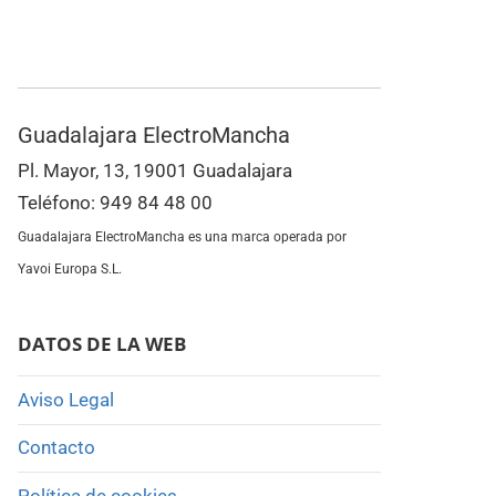
Guadalajara ElectroMancha
Pl. Mayor, 13, 19001 Guadalajara
Teléfono: 949 84 48 00
Guadalajara ElectroMancha es una marca operada por
Yavoi Europa S.L.
DATOS DE LA WEB
Aviso Legal
Contacto
Política de cookies