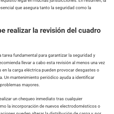
equisito legal en muchas jurisdicciones. En resumen, la
 esencial que asegura tanto la seguridad como la
 realizar la revisión del cuadro
na tarea fundamental para garantizar la seguridad y
 recomienda llevar a cabo esta revisión al menos una vez
nes en la carga eléctrica pueden provocar desgastes o
a. Un mantenimiento periódico ayuda a identificar
n problemas mayores.
ealizar un chequeo inmediato tras cualquier
 como la incorporación de nuevos electrodomésticos o
aciones pueden alterar la distribución de carga y, por