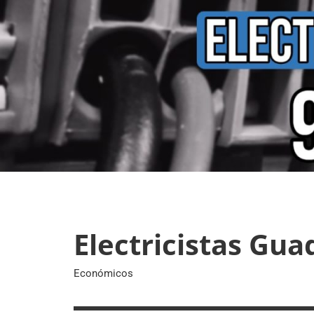
Skip
to
content
Electricistas Gua
Económicos