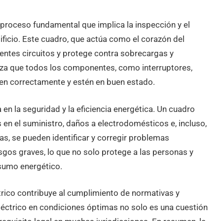
n proceso fundamental que implica la inspección y el
ficio. Este cuadro, que actúa como el corazón del
erentes circuitos y protege contra sobrecargas y
iza que todos los componentes, como interruptores,
onen correctamente y estén en buen estado.
 en la seguridad y la eficiencia energética. Un cuadro
 en el suministro, daños a electrodomésticos e, incluso,
cas, se pueden identificar y corregir problemas
sgos graves, lo que no solo protege a las personas y
nsumo energético.
trico contribuye al cumplimiento de normativas y
léctrico en condiciones óptimas no solo es una cuestión