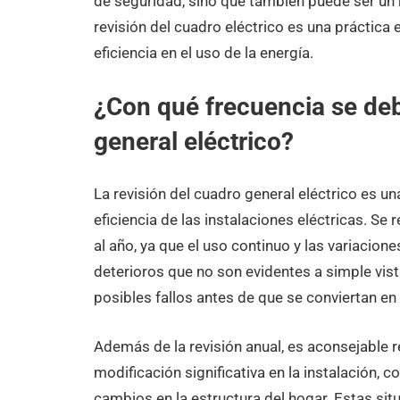
de seguridad, sino que también puede ser un r
revisión del cuadro eléctrico es una práctica
eficiencia en el uso de la energía.
¿Con qué frecuencia se debe
general eléctrico?
La revisión del cuadro general eléctrico es u
eficiencia de las instalaciones eléctricas. Se
al año, ya que el uso continuo y las variacio
deterioros que no son evidentes a simple vist
posibles fallos antes de que se conviertan e
Además de la revisión anual, es aconsejable r
modificación significativa en la instalación,
cambios en la estructura del hogar. Estas situ