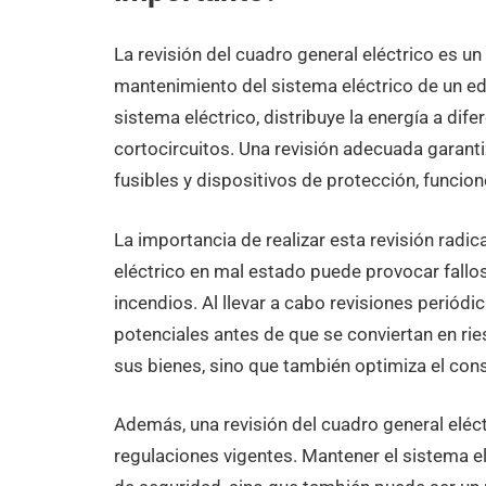
La revisión del cuadro general eléctrico es u
mantenimiento del sistema eléctrico de un edi
sistema eléctrico, distribuye la energía a dif
cortocircuitos. Una revisión adecuada garant
fusibles y dispositivos de protección, funci
La importancia de realizar esta revisión radica
eléctrico en mal estado puede provocar fallos
incendios. Al llevar a cabo revisiones periódi
potenciales antes de que se conviertan en rie
sus bienes, sino que también optimiza el co
Además, una revisión del cuadro general eléc
regulaciones vigentes. Mantener el sistema e