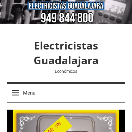
Skip
to
content
Electricistas
Guadalajara
Económicos
Menu