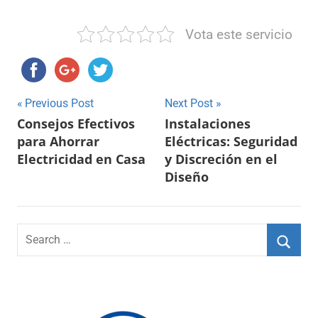
Vota este servicio
Navegación
Previous Post
Next Post
Consejos Efectivos
Instalaciones
de
para Ahorrar
Eléctricas: Seguridad
entradas
Electricidad en Casa
y Discreción en el
Diseño
Search
for:
Searc