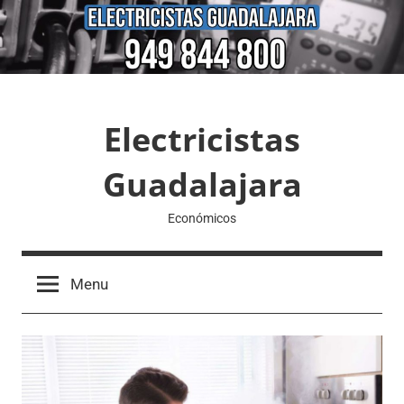
Skip
to
content
Electricistas
Guadalajara
Económicos
Menu