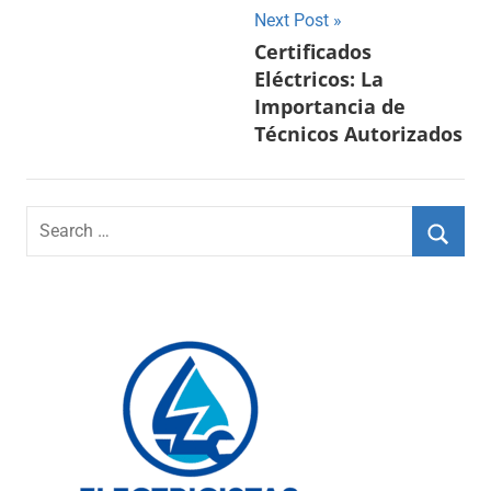
Navegación
Next Post
Certificados
de
Eléctricos: La
entradas
Importancia de
Técnicos Autorizados
Search
for:
Searc