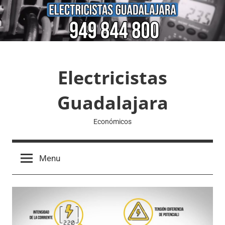
Skip
to
content
Electricistas
Guadalajara
Económicos
Menu