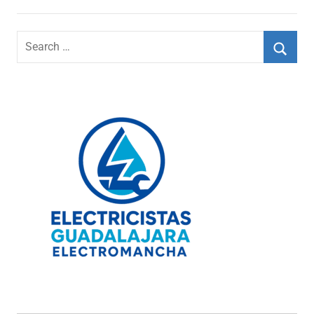
Search
for:
Searc