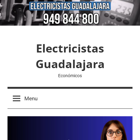
Skip
to
content
Electricistas
Guadalajara
Económicos
Menu