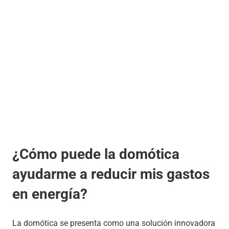
¿Cómo puede la domótica
ayudarme a reducir mis gastos
en energía?
La domótica se presenta como una solución innovadora