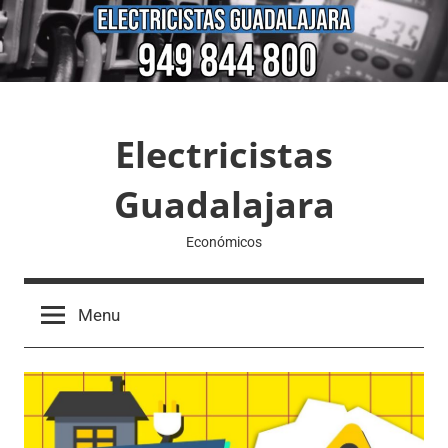
Skip
to
content
Electricistas
Guadalajara
Económicos
Menu