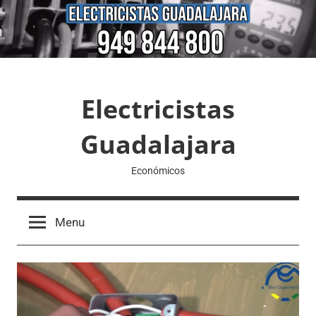
Skip
to
content
Electricistas
Guadalajara
Económicos
Menu