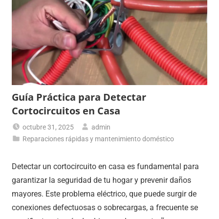
Guía Práctica para Detectar
Cortocircuitos en Casa
octubre 31, 2025
admin
Reparaciones rápidas y mantenimiento doméstico
Detectar un cortocircuito en casa es fundamental para
garantizar la seguridad de tu hogar y prevenir daños
mayores. Este problema eléctrico, que puede surgir de
conexiones defectuosas o sobrecargas, a frecuente se