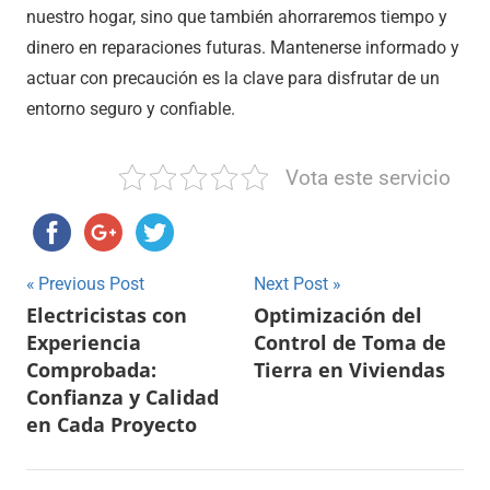
nuestro hogar, sino que también ahorraremos tiempo y
dinero en reparaciones futuras. Mantenerse informado y
actuar con precaución es la clave para disfrutar de un
entorno seguro y confiable.
Vota este servicio
Navegación
Previous Post
Next Post
Electricistas con
Optimización del
de
Experiencia
Control de Toma de
entradas
Comprobada:
Tierra en Viviendas
Confianza y Calidad
en Cada Proyecto