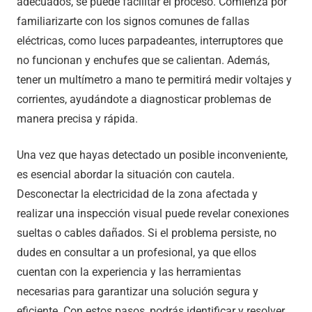
adecuados, se puede facilitar el proceso. Comienza por
familiarizarte con los signos comunes de fallas
eléctricas, como luces parpadeantes, interruptores que
no funcionan y enchufes que se calientan. Además,
tener un multímetro a mano te permitirá medir voltajes y
corrientes, ayudándote a diagnosticar problemas de
manera precisa y rápida.
Una vez que hayas detectado un posible inconveniente,
es esencial abordar la situación con cautela.
Desconectar la electricidad de la zona afectada y
realizar una inspección visual puede revelar conexiones
sueltas o cables dañados. Si el problema persiste, no
dudes en consultar a un profesional, ya que ellos
cuentan con la experiencia y las herramientas
necesarias para garantizar una solución segura y
eficiente. Con estos pasos, podrás identificar y resolver