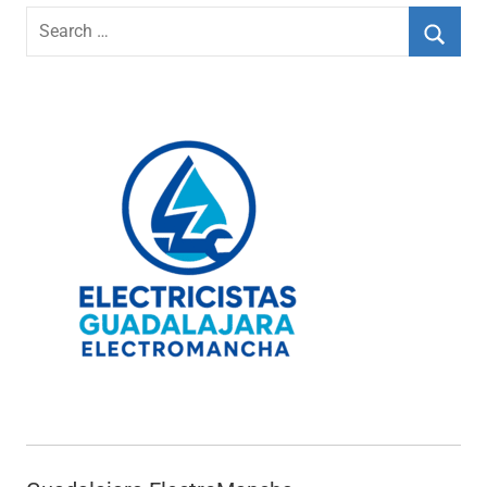
Search
for:
Searc